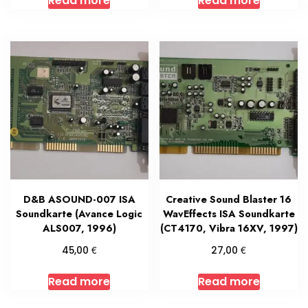
Read more
Read more
D&B ASOUND-007 ISA
Creative Sound Blaster 16
Soundkarte (Avance Logic
WavEffects ISA Soundkarte
ALS007, 1996)
(CT4170, Vibra 16XV, 1997)
€
€
45,00
27,00
Read more
Read more