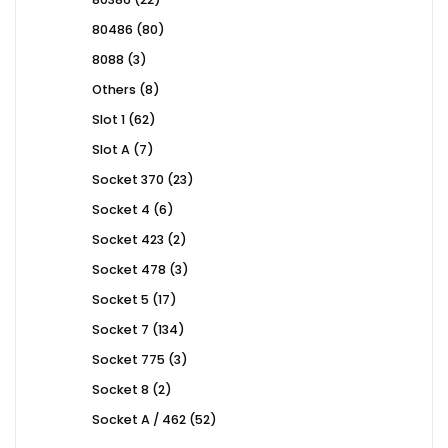
products
80
80486
80
products
3
8088
3
products
8
Others
8
products
62
Slot 1
62
products
7
Slot A
7
products
23
Socket 370
23
products
6
Socket 4
6
products
2
Socket 423
2
products
3
Socket 478
3
products
17
Socket 5
17
products
134
Socket 7
134
products
3
Socket 775
3
products
2
Socket 8
2
products
52
Socket A / 462
52
products