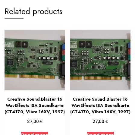
Related products
Creative Sound Blaster 16
Creative Sound Blaster 16
WavEffects ISA Soundkarte
WavEffects ISA Soundkarte
(CT4170, Vibra 16XV, 1997)
(CT4170, Vibra 16XV, 1997)
€
€
27,00
27,00