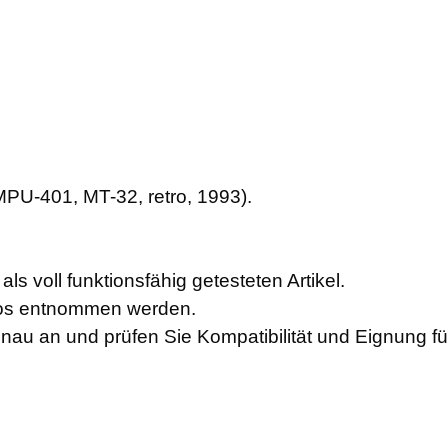
PU-401, MT-32, retro, 1993).
ls voll funktionsfähig getesteten Artikel.
otos entnommen werden.
enau an und prüfen Sie Kompatibilität und Eignung f