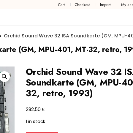
Cart
Checkout
Imprint
My acc
Orchid Sound Wave 32 ISA Soundkarte (GM, MPU-401,
arte (GM, MPU-401, MT-32, retro, 19
Orchid Sound Wave 32 I
Soundkarte (GM, MPU-40
32, retro, 1993)
€
292,50
1 in stock