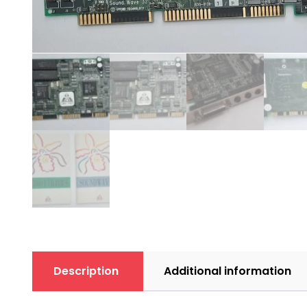
Description
Additional information