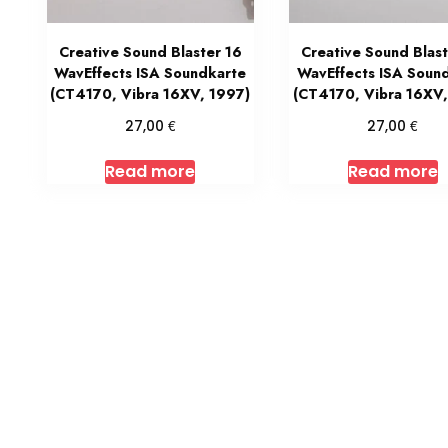
Creative Sound Blaster 16
Creative Sound Blast
WavEffects ISA Soundkarte
WavEffects ISA Soun
(CT4170, Vibra 16XV, 1997)
(CT4170, Vibra 16XV,
€
€
27,00
27,00
Read more
Read more