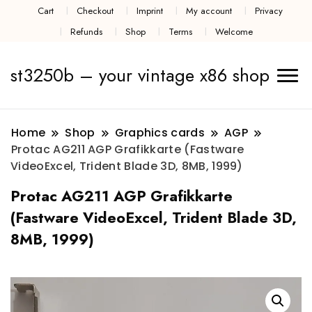
Cart
Checkout
Imprint
My account
Privacy
Refunds
Shop
Terms
Welcome
st3250b – your vintage x86 shop
Home
Shop
Graphics cards
AGP
Protac AG211 AGP Grafikkarte (Fastware
VideoExcel, Trident Blade 3D, 8MB, 1999)
Protac AG211 AGP Grafikkarte
(Fastware VideoExcel, Trident Blade 3D,
8MB, 1999)