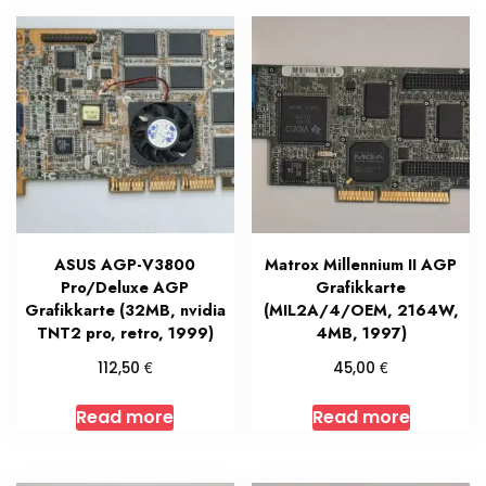
ASUS AGP-V3800
Matrox Millennium II AGP
Pro/Deluxe AGP
Grafikkarte
Grafikkarte (32MB, nvidia
(MIL2A/4/OEM, 2164W,
TNT2 pro, retro, 1999)
4MB, 1997)
€
€
112,50
45,00
Read more
Read more