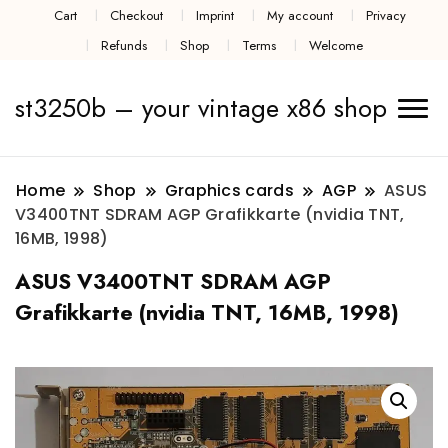
Cart
Checkout
Imprint
My account
Privacy
Refunds
Shop
Terms
Welcome
st3250b – your vintage x86 shop
Home
Shop
Graphics cards
AGP
ASUS
V3400TNT SDRAM AGP Grafikkarte (nvidia TNT,
16MB, 1998)
ASUS V3400TNT SDRAM AGP
Grafikkarte (nvidia TNT, 16MB, 1998)