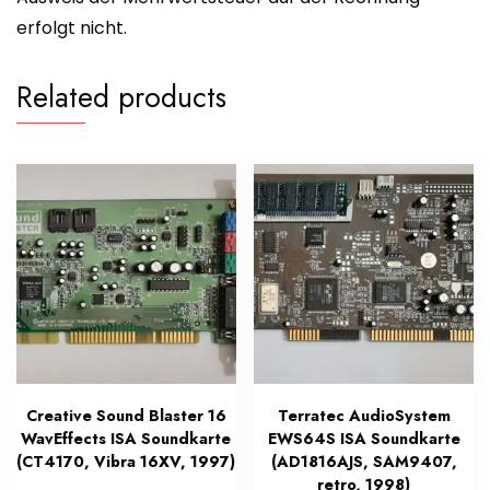
erfolgt nicht.
Related products
Creative Sound Blaster 16
Terratec AudioSystem
WavEffects ISA Soundkarte
EWS64S ISA Soundkarte
(CT4170, Vibra 16XV, 1997)
(AD1816AJS, SAM9407,
retro, 1998)