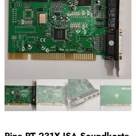
Pine PT-231X ISA Soundkarte