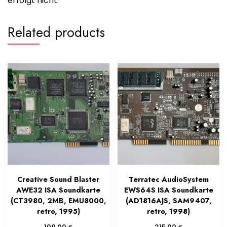
erfolgt nicht.
Related products
Creative Sound Blaster
Terratec AudioSystem
AWE32 ISA Soundkarte
EWS64S ISA Soundkarte
(CT3980, 2MB, EMU8000,
(AD1816AJS, SAM9407,
retro, 1995)
retro, 1998)