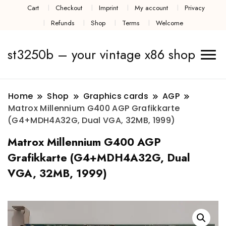
Cart
Checkout
Imprint
My account
Privacy
Refunds
Shop
Terms
Welcome
st3250b – your vintage x86 shop
Home
Shop
Graphics cards
AGP
Matrox Millennium G400 AGP Grafikkarte
(G4+MDH4A32G, Dual VGA, 32MB, 1999)
Matrox Millennium G400 AGP
Grafikkarte (G4+MDH4A32G, Dual
VGA, 32MB, 1999)