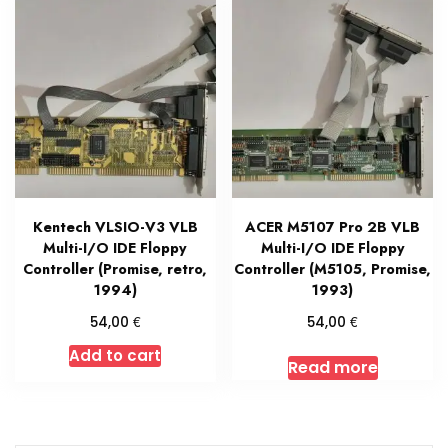
Kentech VLSIO-V3 VLB
ACER M5107 Pro 2B VLB
Multi-I/O IDE Floppy
Multi-I/O IDE Floppy
Controller (Promise, retro,
Controller (M5105, Promise,
1994)
1993)
€
€
54,00
54,00
Add to cart
Read more