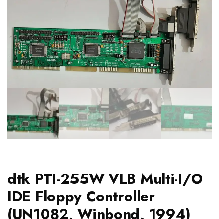
dtk PTI-255W VLB Multi-I/O
IDE Floppy Controller
(UN1082, Winbond, 1994)