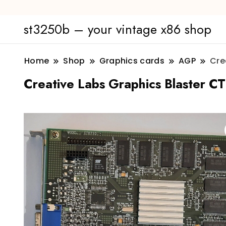
st3250b – your vintage x86 shop
Home
Shop
Graphics cards
AGP
Cre
Creative Labs Graphics Blaster C