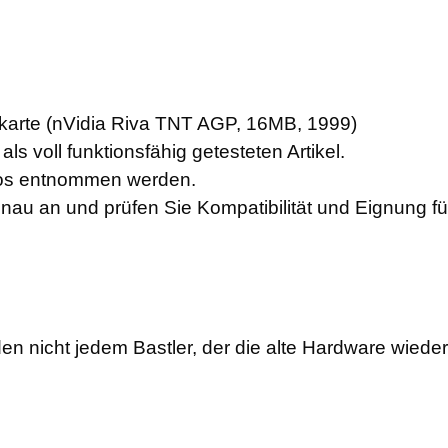
kkarte (nVidia Riva TNT AGP, 16MB, 1999)
ls voll funktionsfähig getesteten Artikel.
otos entnommen werden.
enau an und prüfen Sie Kompatibilität und Eignung f
en nicht jedem Bastler, der die alte Hardware wiede