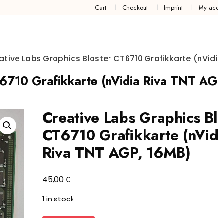
Cart
Checkout
Imprint
My acc
ative Labs Graphics Blaster CT6710 Grafikkarte (nVid
T6710 Grafikkarte (nVidia Riva TNT A
Creative Labs Graphics Bl
CT6710 Grafikkarte (nVid
Riva TNT AGP, 16MB)
€
45,00
1 in stock