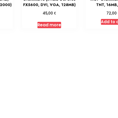
 2000)
FX5600, DVI, VGA, 128MB)
TNT, 16MB,
€
45,00
72,00
Add to 
Read more