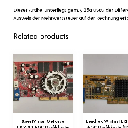
Dieser Artikel unterliegt gem. § 25a UStG der Diffe
Ausweis der Mehrwertsteuer auf der Rechnung erfol
Related products
XpertVision GeForce
Leadtek WinFast LRI
FX5500 AGP Grafikkarte
AGP Grafikkarte (