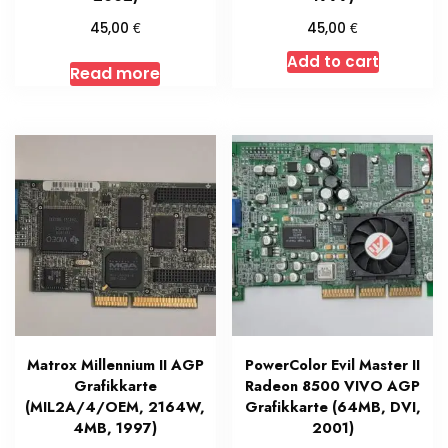
€
€
45,00
45,00
Add to cart
Read more
Matrox Millennium II AGP
PowerColor Evil Master II
Grafikkarte
Radeon 8500 VIVO AGP
(MIL2A/4/OEM, 2164W,
Grafikkarte (64MB, DVI,
4MB, 1997)
2001)