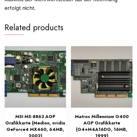
erfolgt nicht.
Related products
MSI MS-8863 AGP
Matrox Millennium G400
Grafikkarte (Medion, nvidia
AGP Grafikkarte
GeForce4 MX460, 64MB,
(G4+M4A16DG, 16MB,
2002)
1999)