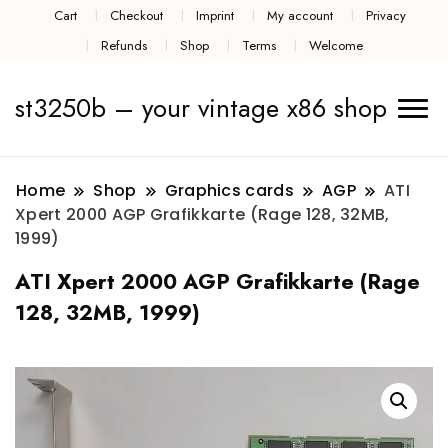
Cart
Checkout
Imprint
My account
Privacy
Refunds
Shop
Terms
Welcome
st3250b – your vintage x86 shop
Home
Shop
Graphics cards
AGP
ATI
Xpert 2000 AGP Grafikkarte (Rage 128, 32MB,
1999)
ATI Xpert 2000 AGP Grafikkarte (Rage
128, 32MB, 1999)