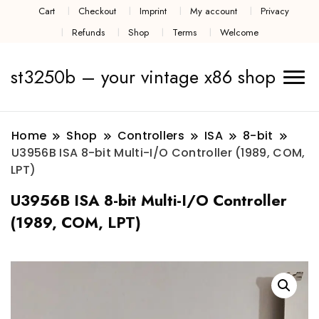
Cart
Checkout
Imprint
My account
Privacy
Refunds
Shop
Terms
Welcome
st3250b – your vintage x86 shop
Home
Shop
Controllers
ISA
8-bit
U3956B ISA 8-bit Multi-I/O Controller (1989, COM,
LPT)
U3956B ISA 8-bit Multi-I/O Controller
(1989, COM, LPT)