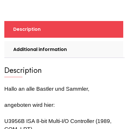
Controller
(1989,
COM,
LPT)
Description
quantity
Additional information
Description
Hallo an alle Bastler und Sammler,
angeboten wird hier:
U3956B ISA 8-bit Multi-I/O Controller (1989,