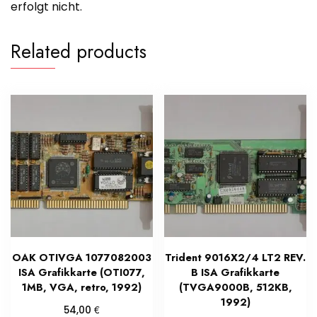
erfolgt nicht.
Related products
OAK OTIVGA 1077082003
Trident 9016X2/4 LT2 REV.
ISA Grafikkarte (OTI077,
B ISA Grafikkarte
1MB, VGA, retro, 1992)
(TVGA9000B, 512KB,
1992)
€
54,00