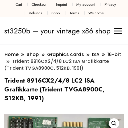
Cart
Checkout
Imprint
My account
Privacy
Refunds
Shop
Terms
Welcome
st3250b – your vintage x86 shop
Home
Shop
Graphics cards
ISA
16-bit
Trident 8916CX2/4/8 LC2 ISA Grafikkarte
(Trident TVGA8900C, 512KB, 1991)
Trident 8916CX2/4/8 LC2 ISA
Grafikkarte (Trident TVGA8900C,
512KB, 1991)