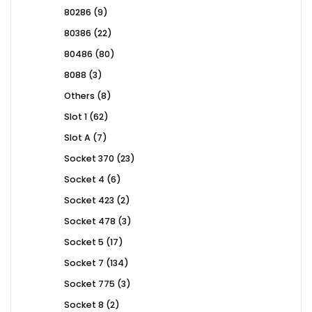
products
9
80286
9
products
22
80386
22
products
80
80486
80
products
3
8088
3
products
8
Others
8
products
62
Slot 1
62
products
7
Slot A
7
products
23
Socket 370
23
products
6
Socket 4
6
products
2
Socket 423
2
products
3
Socket 478
3
products
17
Socket 5
17
products
134
Socket 7
134
products
3
Socket 775
3
products
2
Socket 8
2