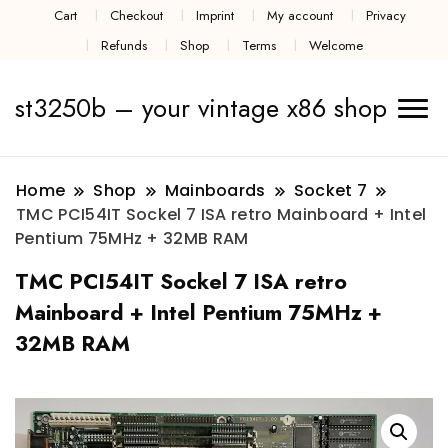
Cart
Checkout
Imprint
My account
Privacy
Refunds
Shop
Terms
Welcome
st3250b – your vintage x86 shop
Home
Shop
Mainboards
Socket 7
TMC PCI54IT Sockel 7 ISA retro Mainboard + Intel
Pentium 75MHz + 32MB RAM
TMC PCI54IT Sockel 7 ISA retro
Mainboard + Intel Pentium 75MHz +
32MB RAM