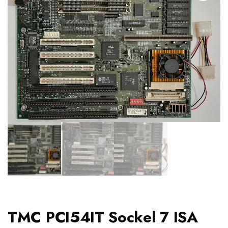
TMC PCI54IT Sockel 7 ISA