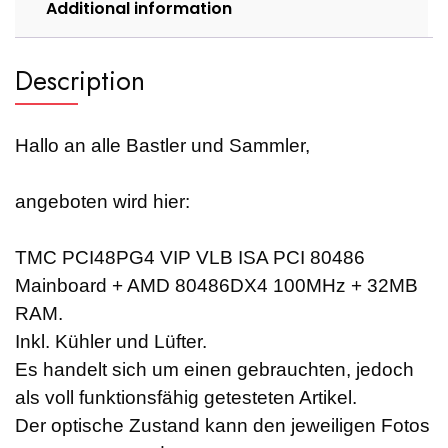
Additional information
Description
Hallo an alle Bastler und Sammler,
angeboten wird hier:
TMC PCI48PG4 VIP VLB ISA PCI 80486
Mainboard + AMD 80486DX4 100MHz + 32MB
RAM.
Inkl. Kühler und Lüfter.
Es handelt sich um einen gebrauchten, jedoch
als voll funktionsfähig getesteten Artikel.
Der optische Zustand kann den jeweiligen Fotos