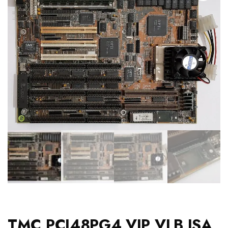
TMC PCI48PG4 VIP VLB ISA