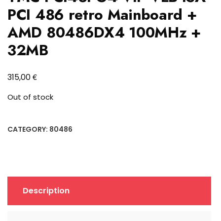
PCI 486 retro Mainboard +
AMD 80486DX4 100MHz +
32MB
€
315,00
Out of stock
CATEGORY:
80486
Description