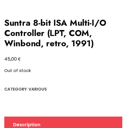
Suntra 8-bit ISA Multi-I/O
Controller (LPT, COM,
Winbond, retro, 1991)
€
45,00
Out of stock
CATEGORY:
VARIOUS
Description