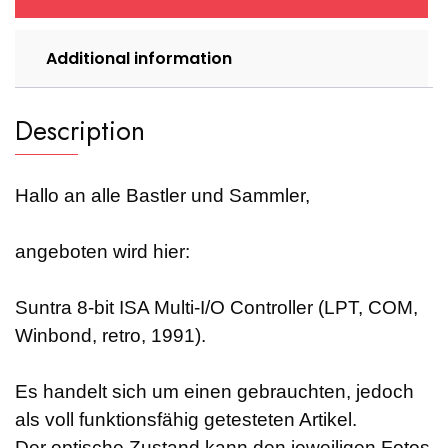
Additional information
Description
Hallo an alle Bastler und Sammler,
angeboten wird hier:
Suntra 8-bit ISA Multi-I/O Controller (LPT, COM,
Winbond, retro, 1991).
Es handelt sich um einen gebrauchten, jedoch
als voll funktionsfähig getesteten Artikel.
Der optische Zustand kann den jeweiligen Fotos