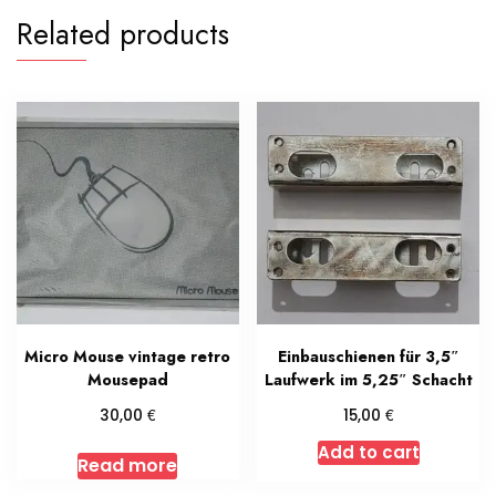
Related products
Micro Mouse vintage retro
Einbauschienen für 3,5″
Mousepad
Laufwerk im 5,25″ Schacht
€
€
30,00
15,00
Add to cart
Read more