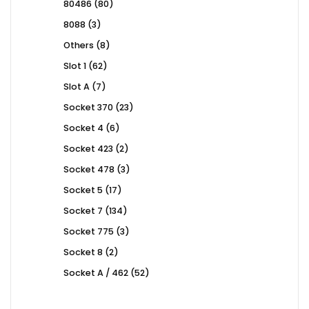
80
80486
80
products
3
8088
3
products
8
Others
8
products
62
Slot 1
62
products
7
Slot A
7
products
23
Socket 370
23
products
6
Socket 4
6
products
2
Socket 423
2
products
3
Socket 478
3
products
17
Socket 5
17
products
134
Socket 7
134
products
3
Socket 775
3
products
2
Socket 8
2
products
52
Socket A / 462
52
products