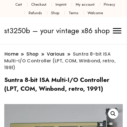
Cart
Checkout
Imprint
My account
Privacy
Refunds
Shop
Terms
Welcome
st3250b – your vintage x86 shop
Home
Shop
Various
Suntra 8-bit ISA
Multi-I/O Controller (LPT, COM, Winbond, retro,
1991)
Suntra 8-bit ISA Multi-I/O Controller
(LPT, COM, Winbond, retro, 1991)