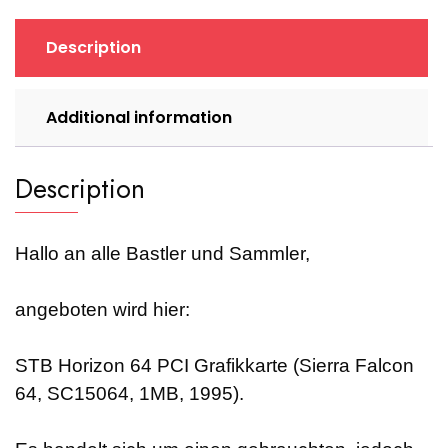
SC15064,
1MB,
Description
retro,
1995)
quantity
Additional information
Description
Hallo an alle Bastler und Sammler,
angeboten wird hier:
STB Horizon 64 PCI Grafikkarte (Sierra Falcon
64, SC15064, 1MB, 1995).