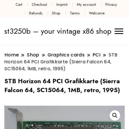
Cart
Checkout
Imprint
My account
Privacy
Refunds
Shop
Terms
Welcome
st3250b – your vintage x86 shop
Home
Shop
Graphics cards
PCI
STB
Horizon 64 PCI Grafikkarte (Sierra Falcon 64,
SC15064, 1MB, retro, 1995)
STB Horizon 64 PCI Grafikkarte (Sierra
Falcon 64, SC15064, 1MB, retro, 1995)