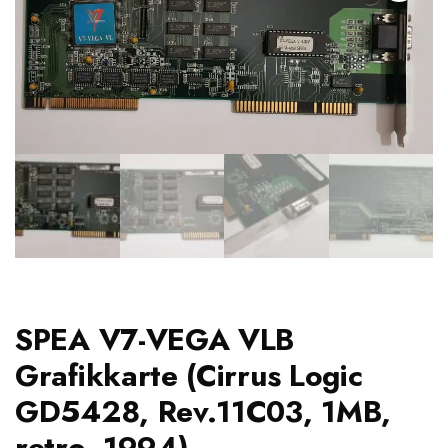
SPEA V7-VEGA VLB
Grafikkarte (Cirrus Logic
GD5428, Rev.11C03, 1MB,
retro, 1994)