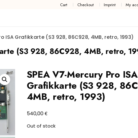
Cart
Checkout
Imprint
My acc
o ISA Grafikkarte (S3 928, 86C928, 4MB, retro, 1993)
arte (S3 928, 86C928, 4MB, retro, 19
SPEA V7-Mercury Pro ISA
Grafikkarte (S3 928, 86
4MB, retro, 1993)
€
540,00
Out of stock