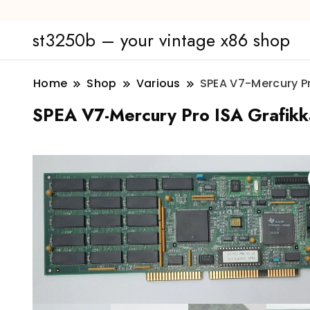
st3250b – your vintage x86 shop
Home
Shop
Various
SPEA V7-Mercury Pr
SPEA V7-Mercury Pro ISA Grafikk