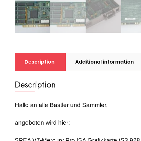
Description
Additional information
Description
Hallo an alle Bastler und Sammler,
angeboten wird hier:
SPEA V7-Mercury Pro ISA Grafikkarte (S3 928,