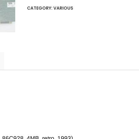
CATEGORY:
VARIOUS
 86C928, 4MB, retro, 1993).