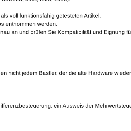
ls voll funktionsfähig getesteten Artikel.
otos entnommen werden.
enau an und prüfen Sie Kompatibilität und Eignung f
en nicht jedem Bastler, der die alte Hardware wiede
 Differenzbesteuerung, ein Ausweis der Mehrwertsteue