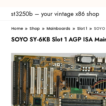
st3250b – your vintage x86 shop
Home
Shop
Mainboards
Slot 1
SOYO 
SOYO SY-6KB Slot 1 AGP ISA Mai