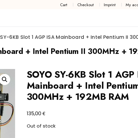
Cart
Checkout
Imprint
My acc
SY-6KB Slot 1 AGP ISA Mainboard + Intel Pentium II 
nboard + Intel Pentium II 300MHz + 
SOYO SY-6KB Slot 1 AGP 
Mainboard + Intel Pentium
300MHz + 192MB RAM
€
135,00
Out of stock