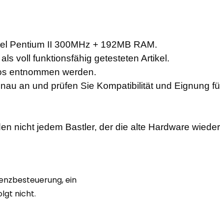
tel Pentium II 300MHz + 192MB RAM.
ls voll funktionsfähig getesteten Artikel.
otos entnommen werden.
enau an und prüfen Sie Kompatibilität und Eignung f
en nicht jedem Bastler, der die alte Hardware wiede
renzbesteuerung, ein
gt nicht.