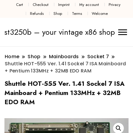
Cart
Checkout
Imprint
My account
Privacy
Refunds
Shop
Terms
Welcome
st3250b – your vintage x86 shop
Home
Shop
Mainboards
Socket 7
Shuttle HOT-555 Ver. 1.41 Sockel 7 ISA Mainboard
+ Pentium 133MHz + 32MB EDO RAM
Shuttle HOT-555 Ver. 1.41 Sockel 7 ISA
Mainboard + Pentium 133MHz + 32MB
EDO RAM