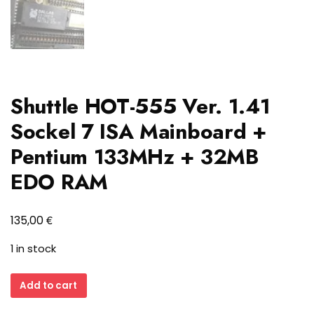
Shuttle HOT-555 Ver. 1.41
Sockel 7 ISA Mainboard +
Pentium 133MHz + 32MB
EDO RAM
€
135,00
1 in stock
Shuttle
Add to cart
HOT-