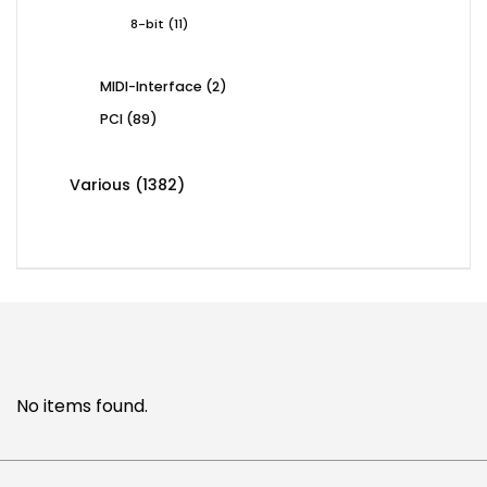
products
11
8-bit
11
products
2
MIDI-Interface
2
products
89
PCI
89
products
1382
Various
1382
products
No items found.