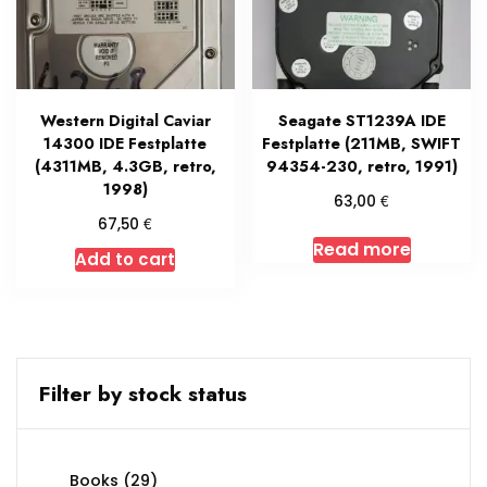
Western Digital Caviar
Seagate ST1239A IDE
14300 IDE Festplatte
Festplatte (211MB, SWIFT
(4311MB, 4.3GB, retro,
94354-230, retro, 1991)
1998)
€
63,00
€
67,50
Read more
Add to cart
Filter by stock status
29
Books
29