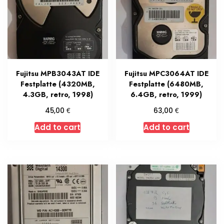
Fujitsu MPB3043AT IDE
Fujitsu MPC3064AT IDE
Festplatte (4320MB,
Festplatte (6480MB,
4.3GB, retro, 1998)
6.4GB, retro, 1999)
€
€
45,00
63,00
Add to cart
Add to cart