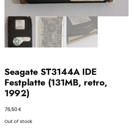
Seagate ST3144A IDE
Festplatte (131MB, retro,
1992)
€
76,50
Out of stock