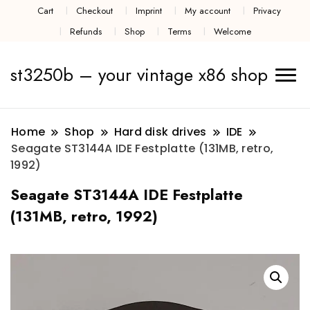
Cart
Checkout
Imprint
My account
Privacy
Refunds
Shop
Terms
Welcome
st3250b – your vintage x86 shop
Home
Shop
Hard disk drives
IDE
Seagate ST3144A IDE Festplatte (131MB, retro,
1992)
Seagate ST3144A IDE Festplatte
(131MB, retro, 1992)