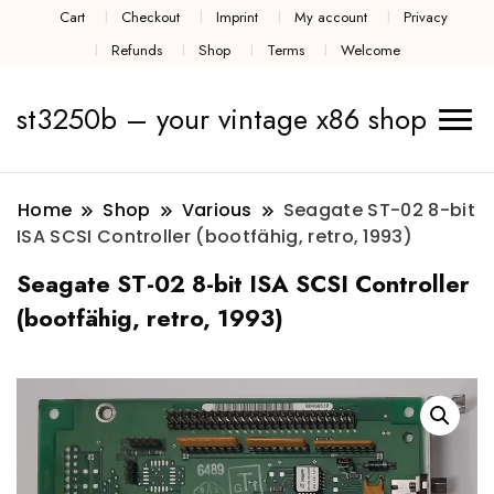
Cart
Checkout
Imprint
My account
Privacy
Refunds
Shop
Terms
Welcome
st3250b – your vintage x86 shop
Home
Shop
Various
Seagate ST-02 8-bit
ISA SCSI Controller (bootfähig, retro, 1993)
Seagate ST-02 8-bit ISA SCSI Controller
(bootfähig, retro, 1993)