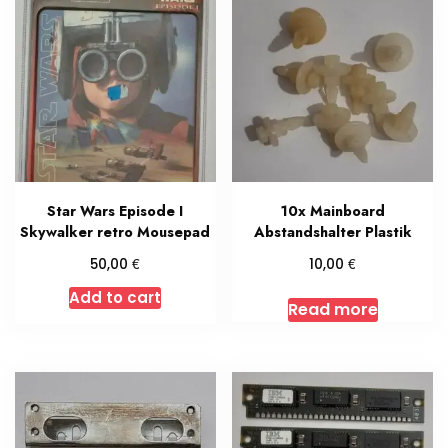
Star Wars Episode I
10x Mainboard
Skywalker retro Mousepad
Abstandshalter Plastik
€
€
50,00
10,00
Add to cart
Read more