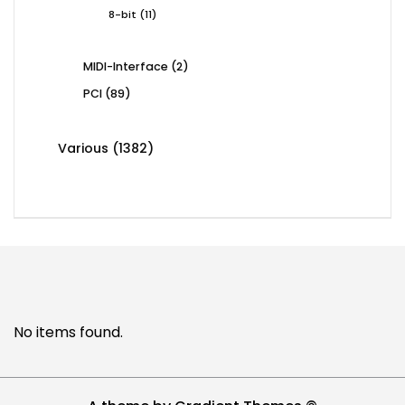
products
11
8-bit
11
products
2
MIDI-Interface
2
products
89
PCI
89
products
1382
Various
1382
products
No items found.