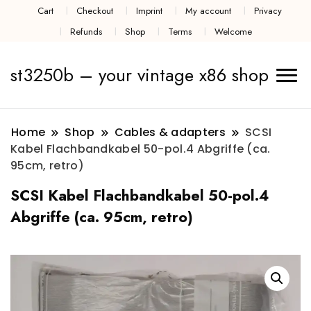
Cart
Checkout
Imprint
My account
Privacy
Refunds
Shop
Terms
Welcome
st3250b – your vintage x86 shop
Home
Shop
Cables & adapters
SCSI
Kabel Flachbandkabel 50-pol.4 Abgriffe (ca.
95cm, retro)
SCSI Kabel Flachbandkabel 50-pol.4
Abgriffe (ca. 95cm, retro)