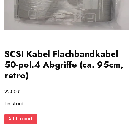
SCSI Kabel Flachbandkabel
50-pol.4 Abgriffe (ca. 95cm,
retro)
€
22,50
1 in stock
SCSI
Add to cart
Kabel
Flachbandkabel