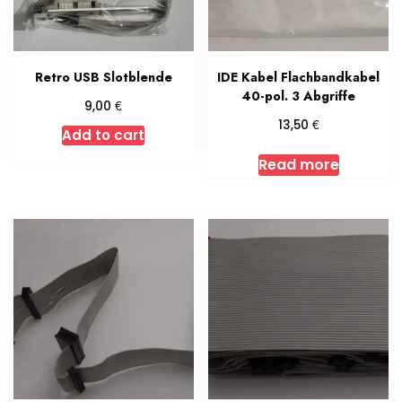
Retro USB Slotblende
IDE Kabel Flachbandkabel
40-pol. 3 Abgriffe
€
9,00
€
13,50
Add to cart
Read more