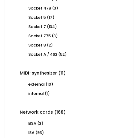
products
3
Socket 478
3
products
17
Socket 5
17
products
134
Socket 7
134
products
3
Socket 775
3
products
2
Socket 8
2
products
52
Socket A / 462
52
products
11
MIDI-synthesizer
11
products
10
external
10
products
1
internal
1
product
168
Network cards
168
products
2
EISA
2
products
93
ISA
93
products