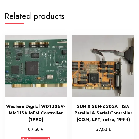
Related products
Western Digital WD1006V-
SUNIX SUN-6303AT ISA
MM1 ISA MFM Controller
Parallel & Serial Controller
(1990)
(COM, LPT, retro, 1994)
€
€
67,50
67,50