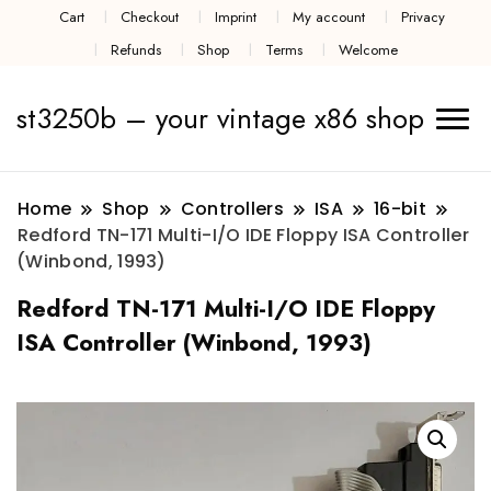
Cart
Checkout
Imprint
My account
Privacy
Refunds
Shop
Terms
Welcome
st3250b – your vintage x86 shop
Home
Shop
Controllers
ISA
16-bit
Redford TN-171 Multi-I/O IDE Floppy ISA Controller
(Winbond, 1993)
Redford TN-171 Multi-I/O IDE Floppy
ISA Controller (Winbond, 1993)