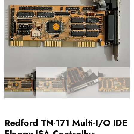
Redford TN-171 Multi-I/O IDE
Floppy ISA Controller