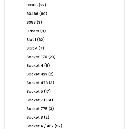
products
22
80386
22
products
80
80486
80
products
3
8088
3
products
8
Others
8
products
62
Slot 1
62
products
7
Slot A
7
products
23
Socket 370
23
products
6
Socket 4
6
products
2
Socket 423
2
products
3
Socket 478
3
products
17
Socket 5
17
products
134
Socket 7
134
products
3
Socket 775
3
products
2
Socket 8
2
products
52
Socket A / 462
52