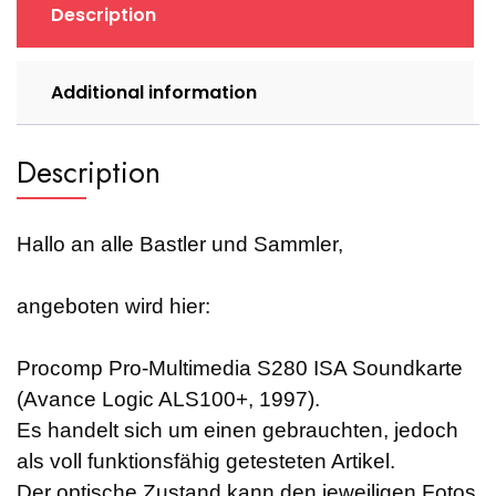
1997)
Description
quantity
Additional information
Description
Hallo an alle Bastler und Sammler,
angeboten wird hier:
Procomp Pro-Multimedia S280 ISA Soundkarte
(Avance Logic ALS100+, 1997)
.
Es handelt sich um einen gebrauchten, jedoch
als voll funktionsfähig getesteten Artikel.
Der optische Zustand kann den jeweiligen Fotos