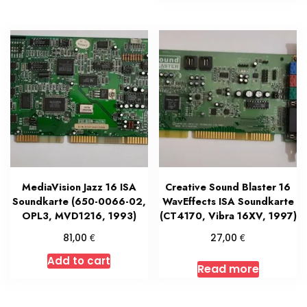
MediaVision Jazz 16 ISA
Creative Sound Blaster 16
Soundkarte (650-0066-02,
WavEffects ISA Soundkarte
OPL3, MVD1216, 1993)
(CT4170, Vibra 16XV, 1997)
€
€
81,00
27,00
Add to cart
Read more