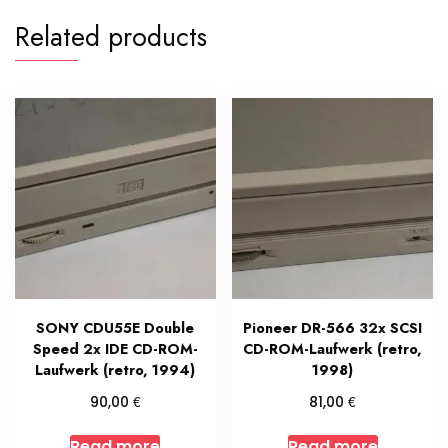
Related products
SONY CDU55E Double
Pioneer DR-566 32x SCSI
Speed 2x IDE CD-ROM-
CD-ROM-Laufwerk (retro,
Laufwerk (retro, 1994)
1998)
€
€
90,00
81,00
Read more
Read more