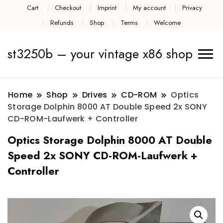
Cart
Checkout
Imprint
My account
Privacy
Refunds
Shop
Terms
Welcome
st3250b – your vintage x86 shop
Home
Shop
Drives
CD-ROM
Optics
Storage Dolphin 8000 AT Double Speed 2x SONY
CD-ROM-Laufwerk + Controller
Optics Storage Dolphin 8000 AT Double
Speed 2x SONY CD-ROM-Laufwerk +
Controller