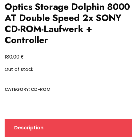
Optics Storage Dolphin 8000
AT Double Speed 2x SONY
CD-ROM-Laufwerk +
Controller
€
180,00
Out of stock
CATEGORY:
CD-ROM
Description