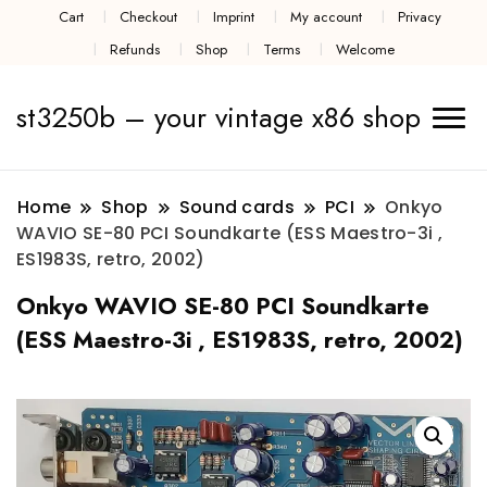
Cart
Checkout
Imprint
My account
Privacy
Refunds
Shop
Terms
Welcome
st3250b – your vintage x86 shop
Home
Shop
Sound cards
PCI
Onkyo
WAVIO SE-80 PCI Soundkarte (ESS Maestro-3i ,
ES1983S, retro, 2002)
Onkyo WAVIO SE-80 PCI Soundkarte
(ESS Maestro-3i , ES1983S, retro, 2002)