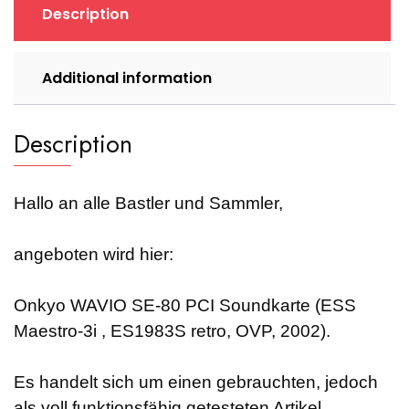
,
Description
ES1983S,
retro,
2002)
Additional information
quantity
Description
Hallo an alle Bastler und Sammler,
angeboten wird hier:
Onkyo WAVIO SE-80 PCI Soundkarte (ESS
Maestro-3i , ES1983S retro, OVP, 2002).
Es handelt sich um einen gebrauchten, jedoch
als voll funktionsfähig getesteten Artikel.