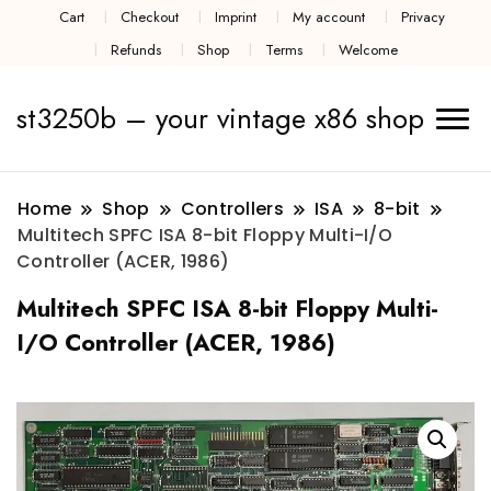
Cart
Checkout
Imprint
My account
Privacy
Refunds
Shop
Terms
Welcome
st3250b – your vintage x86 shop
Home
Shop
Controllers
ISA
8-bit
Multitech SPFC ISA 8-bit Floppy Multi-I/O
Controller (ACER, 1986)
Multitech SPFC ISA 8-bit Floppy Multi-
I/O Controller (ACER, 1986)