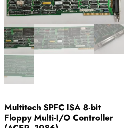
Multitech SPFC ISA 8-bit
Floppy Multi-I/O Controller
(ACER, 1986)