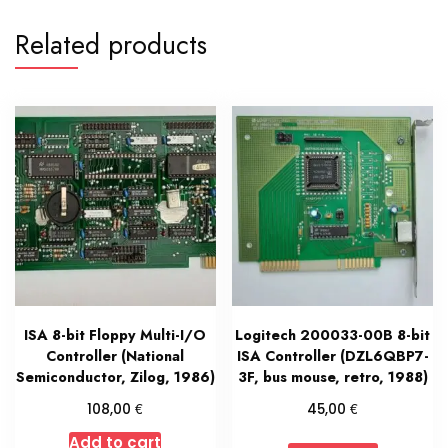
Related products
ISA 8-bit Floppy Multi-I/O
Logitech 200033-00B 8-bit
Controller (National
ISA Controller (DZL6QBP7-
Semiconductor, Zilog, 1986)
3F, bus mouse, retro, 1988)
€
€
108,00
45,00
Add to cart