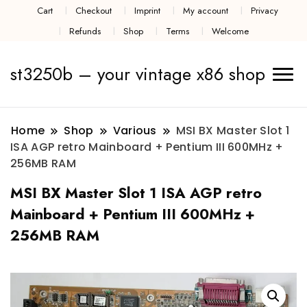
Cart
Checkout
Imprint
My account
Privacy
Refunds
Shop
Terms
Welcome
st3250b – your vintage x86 shop
Home
Shop
Various
MSI BX Master Slot 1
ISA AGP retro Mainboard + Pentium III 600MHz +
256MB RAM
MSI BX Master Slot 1 ISA AGP retro
Mainboard + Pentium III 600MHz +
256MB RAM