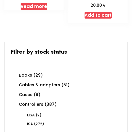
€
20,00
Read more
Add to cart
Filter by stock status
29
Books
29
products
51
Cables & adapters
51
products
9
Cases
9
products
387
Controllers
387
products
2
EISA
2
products
272
ISA
272
products