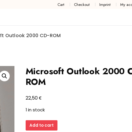
Cart
Checkout
Imprint
My acc
ft Outlook 2000 CD-ROM
Microsoft Outlook 2000 
ROM
€
22,50
1 in stock
Microsoft
Add to cart
Outlook