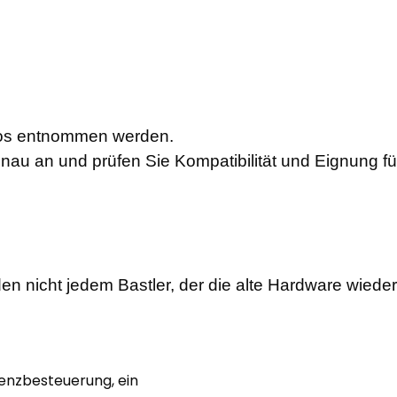
otos entnommen werden.
enau an und prüfen Sie Kompatibilität und Eignung f
en nicht jedem Bastler, der die alte Hardware wiede
renzbesteuerung, ein