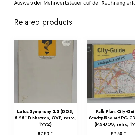
Ausweis der Mehrwertsteuer auf der Rechnung erfol
Related products
Lotus Symphony 3.0 (DOS,
Falk Plan. City-Gui
5.25″ Disketten, OVP, retro,
Stadtpläne auf PC. 
1992)
(MS-DOS, retro, 1
€
€
67,50
67,50