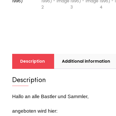
Description
Additional information
Description
Hallo an alle Bastler und Sammler,
angeboten wird hier: