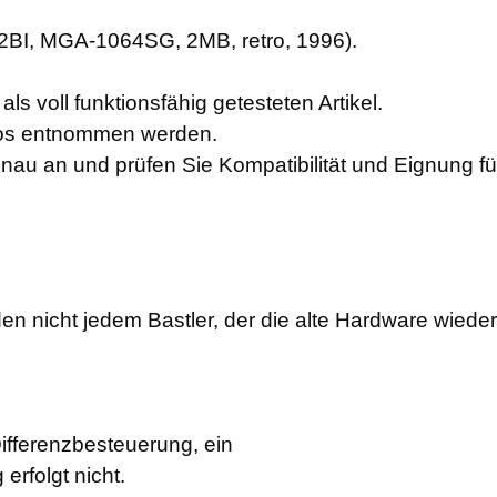
2BI, MGA-1064SG, 2MB, retro, 1996).
ls voll funktionsfähig getesteten Artikel.
otos entnommen werden.
enau an und prüfen Sie Kompatibilität und Eignung f
en nicht jedem Bastler, der die alte Hardware wiede
Differenzbesteuerung, ein
rfolgt nicht.