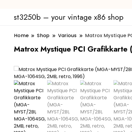
st3250b – your vintage x86 shop
Home
Shop
Various
Matrox Mystique P
Matrox Mystique PCI Grafikkart