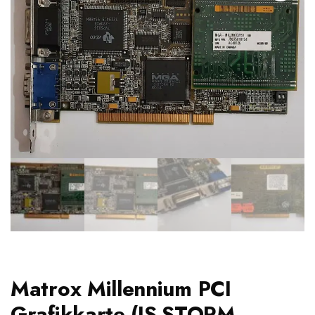
Matrox Millennium PCI
Grafikkarte (IS-STORM,