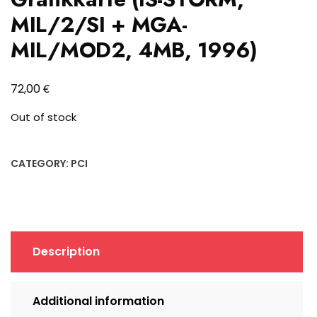
MIL/2/SI + MGA-
MIL/MOD2, 4MB, 1996)
€
72,00
Out of stock
CATEGORY:
PCI
Description
Additional information