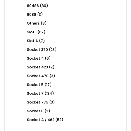
products
80
80486
80
products
3
8088
3
products
8
Others
8
products
62
Slot 1
62
products
7
Slot A
7
products
23
Socket 370
23
products
6
Socket 4
6
products
2
Socket 423
2
products
3
Socket 478
3
products
17
Socket 5
17
products
134
Socket 7
134
products
3
Socket 775
3
products
2
Socket 8
2
products
52
Socket A / 462
52
products