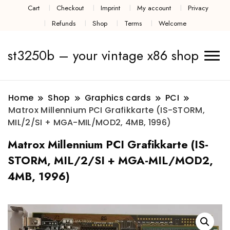
Cart
Checkout
Imprint
My account
Privacy
Refunds
Shop
Terms
Welcome
st3250b – your vintage x86 shop
Home
Shop
Graphics cards
PCI
Matrox Millennium PCI Grafikkarte (IS-STORM,
MIL/2/SI + MGA-MIL/MOD2, 4MB, 1996)
Matrox Millennium PCI Grafikkarte (IS-
STORM, MIL/2/SI + MGA-MIL/MOD2,
4MB, 1996)