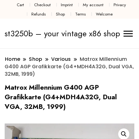
Cart
Checkout
Imprint
My account
Privacy
Refunds
Shop
Terms
Welcome
st3250b – your vintage x86 shop
Home
Shop
Various
Matrox Millennium
G400 AGP Grafikkarte (G4+MDH4A32G, Dual VGA,
32MB, 1999)
Matrox Millennium G400 AGP
Grafikkarte (G4+MDH4A32G, Dual
VGA, 32MB, 1999)