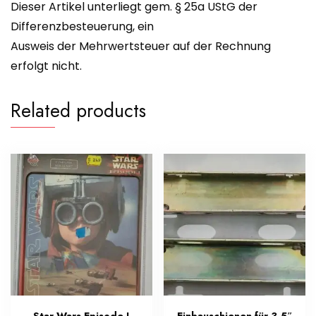
Dieser Artikel unterliegt gem. § 25a UStG der
Differenzbesteuerung, ein
Ausweis der Mehrwertsteuer auf der Rechnung
erfolgt nicht.
Related products
Star Wars Episode I
Einbauschienen für 3,5″