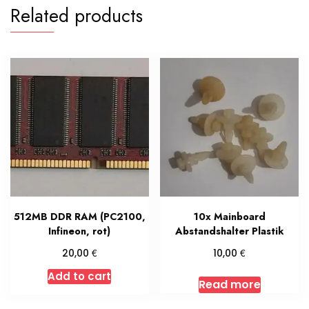
Related products
512MB DDR RAM (PC2100,
10x Mainboard
Infineon, rot)
Abstandshalter Plastik
€
€
20,00
10,00
Add to cart
Read more