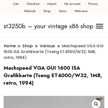
Cart
Checkout
Imprint
My account
Privacy
Refunds
Shop
Terms
Welcome
st3250b – your vintage x86 shop
Home
Shop
Various
Machspeed VGA GUI
1600 ISA Grafikkarte (Tseng ET4000/W32, 1MB,
retro, 1994)
Machspeed VGA GUI 1600 ISA
Grafikkarte (Tseng ET4000/W32, 1MB,
retro, 1994)