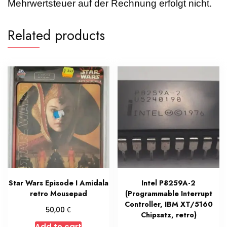
Mehrwertsteuer auf der Rechnung erfolgt nicht.
Related products
Star Wars Episode I Amidala
Intel P8259A-2
retro Mousepad
(Programmable Interrupt
Controller, IBM XT/5160
€
50,00
Chipsatz, retro)
Add to cart