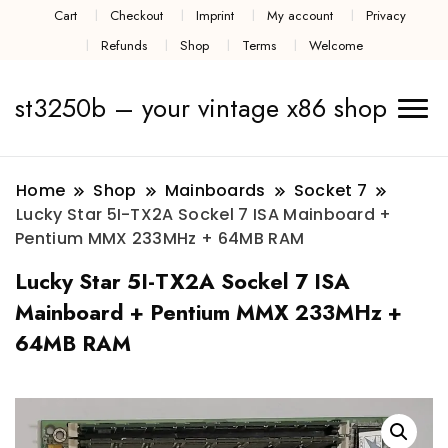
Cart
Checkout
Imprint
My account
Privacy
Refunds
Shop
Terms
Welcome
st3250b – your vintage x86 shop
Home
Shop
Mainboards
Socket 7
Lucky Star 5I-TX2A Sockel 7 ISA Mainboard +
Pentium MMX 233MHz + 64MB RAM
Lucky Star 5I-TX2A Sockel 7 ISA
Mainboard + Pentium MMX 233MHz +
64MB RAM