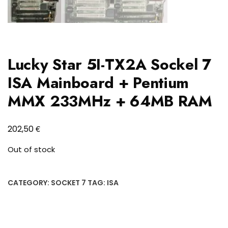
Lucky Star 5I-TX2A Sockel 7
ISA Mainboard + Pentium
MMX 233MHz + 64MB RAM
€
202,50
Out of stock
CATEGORY:
SOCKET 7
TAG:
ISA