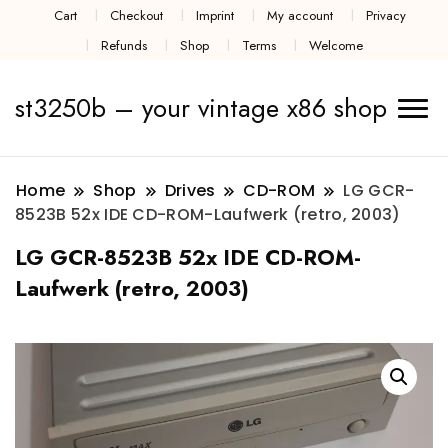
Cart
Checkout
Imprint
My account
Privacy
Refunds
Shop
Terms
Welcome
st3250b – your vintage x86 shop
Home
Shop
Drives
CD-ROM
LG GCR-
8523B 52x IDE CD-ROM-Laufwerk (retro, 2003)
LG GCR-8523B 52x IDE CD-ROM-
Laufwerk (retro, 2003)