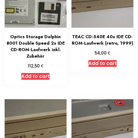
Optics Storage Dolphin
TEAC CD-540E 40x IDE CD-
8001 Double Speed 2x IDE
ROM-Laufwerk (retro, 1999)
CD-ROM-Laufwerk inkl.
€
54,00
Zubehör
Add to cart
€
112,50
Add to cart