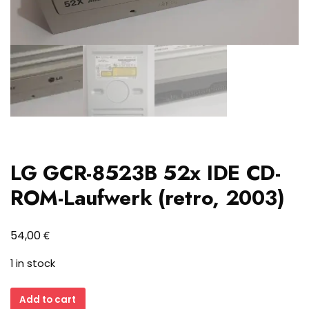
LG GCR-8523B 52x IDE CD-
ROM-Laufwerk (retro, 2003)
€
54,00
1 in stock
LG
Add to cart