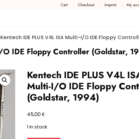
Cart
Checkout
Imprint
My acc
Kentech IDE PLUS V4L ISA Multi-I/O IDE Floppy Control
/O IDE Floppy Controller (Goldstar, 1
Kentech IDE PLUS V4L IS
Multi-I/O IDE Floppy Cont
(Goldstar, 1994)
€
45,00
1 in stock