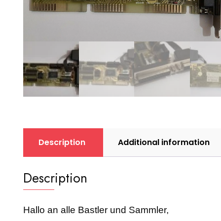
Description
Additional information
Description
Hallo an alle Bastler und Sammler,