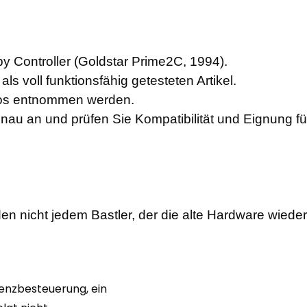
y Controller (Goldstar Prime2C, 1994).
ls voll funktionsfähig getesteten Artikel.
otos entnommen werden.
enau an und prüfen Sie Kompatibilität und Eignung f
en nicht jedem Bastler, der die alte Hardware wiede
renzbesteuerung, ein