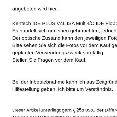
angeboten wird hier:
Kentech IDE PLUS V4L ISA Multi-I/O IDE Flopp
Es handelt sich um einen gebrauchten, jedoch a
Der optische Zustand kann den jeweiligen F
Bitte sehen Sie sich die Fotos vor dem Kauf g
geplanten Verwendungszweck sorgfältig.
Stellen Sie Fragen vor dem Kauf.
Bei der Inbetriebnahme kann ich aus Zeitgründ
Hilfestellung geben. Ich bitte um Verständnis.
Dieser Artikel unterliegt gem. § 25a UStG der Diffe