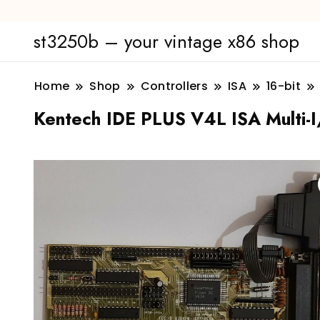
st3250b – your vintage x86 shop
Home
Shop
Controllers
ISA
16-bit
Kentech IDE PLUS V4L ISA Multi-I