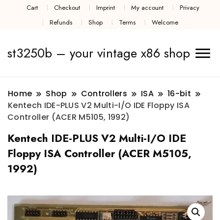
Cart
Checkout
Imprint
My account
Privacy
Refunds
Shop
Terms
Welcome
st3250b – your vintage x86 shop
Home
Shop
Controllers
ISA
16-bit
Kentech IDE-PLUS V2 Multi-I/O IDE Floppy ISA
Controller (ACER M5105, 1992)
Kentech IDE-PLUS V2 Multi-I/O IDE
Floppy ISA Controller (ACER M5105,
1992)