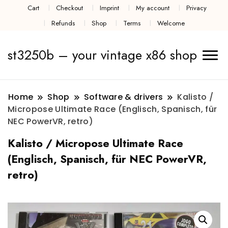
Cart
Checkout
Imprint
My account
Privacy
Refunds
Shop
Terms
Welcome
st3250b – your vintage x86 shop
Home
Shop
Software & drivers
Kalisto /
Micropose Ultimate Race (Englisch, Spanisch, für
NEC PowerVR, retro)
Kalisto / Micropose Ultimate Race
(Englisch, Spanisch, für NEC PowerVR,
retro)