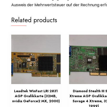
Ausweis der Mehrwertsteuer auf der Rechnung erfol
Related products
Leadtek WinFast LRI 2831
Diamond Stealth III
AGP Grafikkarte (32MB,
Xtreme AGP Grafikkar
nvidia GeForce2 MX, 2000)
Savage 4 Xtreme, 
1999)