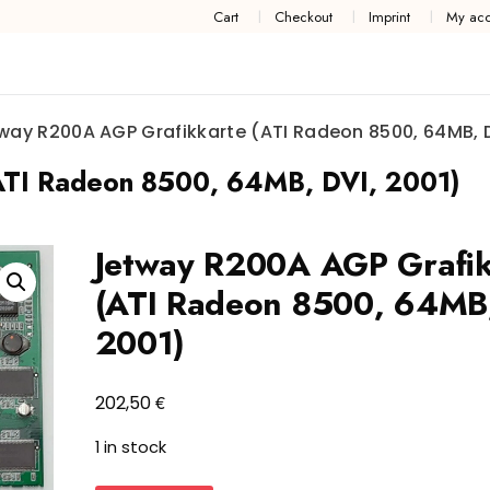
Cart
Checkout
Imprint
My acc
way R200A AGP Grafikkarte (ATI Radeon 8500, 64MB, D
ATI Radeon 8500, 64MB, DVI, 2001)
Jetway R200A AGP Grafik
(ATI Radeon 8500, 64MB,
2001)
€
202,50
1 in stock