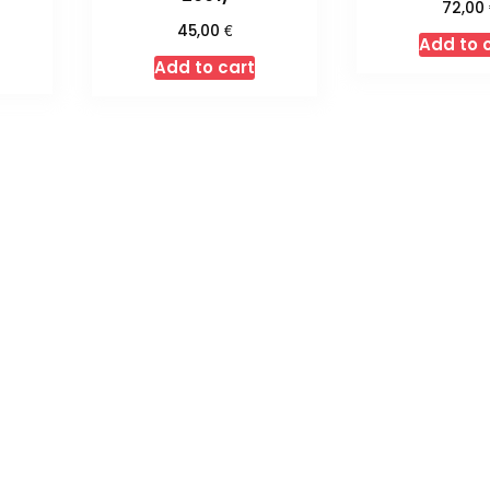
72,00
€
45,00
Add to 
Add to cart