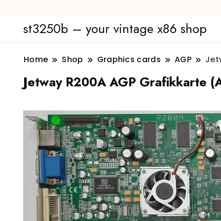
st3250b – your vintage x86 shop
Home
Shop
Graphics cards
AGP
Jet
Jetway R200A AGP Grafikkarte (