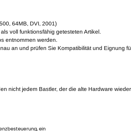
500, 64MB, DVI, 2001)
ls voll funktionsfähig getesteten Artikel.
otos entnommen werden.
enau an und prüfen Sie Kompatibilität und Eignung f
en nicht jedem Bastler, der die alte Hardware wiede
renzbesteuerung, ein