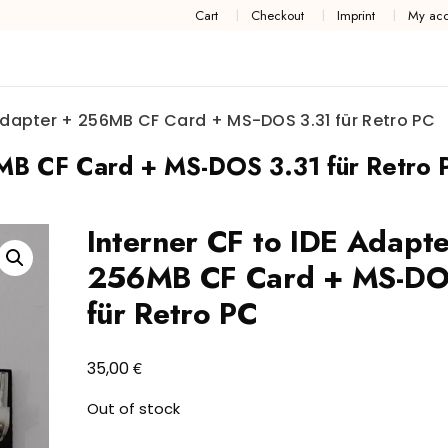
Cart
Checkout
Imprint
My acc
 Adapter + 256MB CF Card + MS-DOS 3.31 für Retro PC
6MB CF Card + MS-DOS 3.31 für Retro 
Interner CF to IDE Adapte
256MB CF Card + MS-DO
für Retro PC
€
35,00
Out of stock