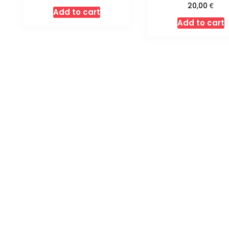
€
20,00
Add to cart
Add to cart