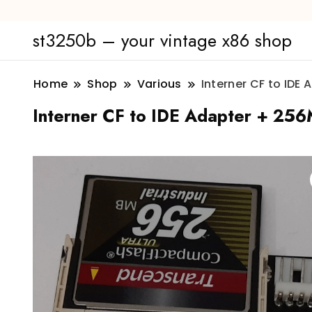
st3250b – your vintage x86 shop
Home
Shop
Various
Interner CF to IDE
Interner CF to IDE Adapter + 25