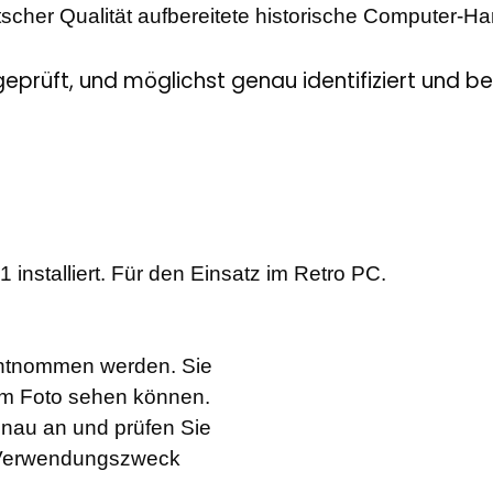
tscher Qualität aufbereitete historische Computer-H
geprüft, und möglichst genau identifiziert und b
installiert. Für den Einsatz im Retro PC.
entnommen werden. Sie
dem Foto sehen können.
enau an und prüfen Sie
n Verwendungszweck