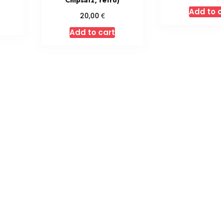
Chipsatz, retro)
Add to 
€
20,00
Add to cart