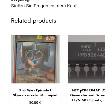
Stellen Sie Fragen vor dem Kauf.
Related products
Star Wars Episode I
NEC µPB8284AD (C
Skywalker retro Mousepad
Generator and Drive
XT/5160 Chipsatz, r
€
50,00