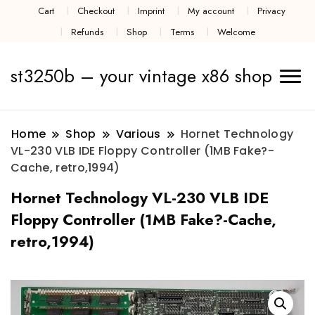
Cart
Checkout
Imprint
My account
Privacy
Refunds
Shop
Terms
Welcome
st3250b – your vintage x86 shop
Home
Shop
Various
Hornet Technology
VL-230 VLB IDE Floppy Controller (1MB Fake?-
Cache, retro,1994)
Hornet Technology VL-230 VLB IDE
Floppy Controller (1MB Fake?-Cache,
retro,1994)