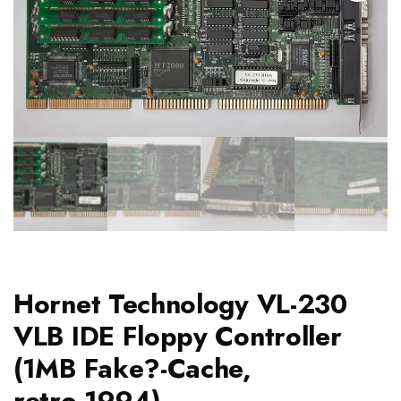
Hornet Technology VL-230
VLB IDE Floppy Controller
(1MB Fake?-Cache,
retro,1994)