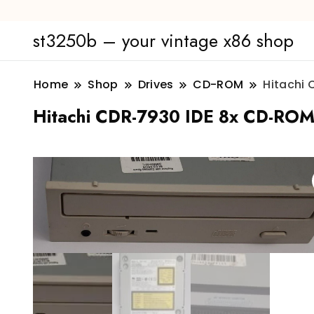
st3250b – your vintage x86 shop
Home
Shop
Drives
CD-ROM
Hitachi 
Hitachi CDR-7930 IDE 8x CD-ROM-