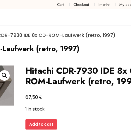
Cart
Checkout
Imprint
My acc
CDR-7930 IDE 8x CD-ROM-Laufwerk (retro, 1997)
Laufwerk (retro, 1997)
Hitachi CDR-7930 IDE 8x
ROM-Laufwerk (retro, 19
€
67,50
1 in stock
Hitachi
Add to cart
CDR-