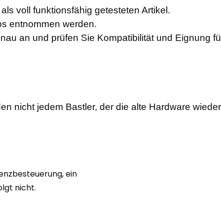
ls voll funktionsfähig getesteten Artikel.
otos entnommen werden.
enau an und prüfen Sie Kompatibilität und Eignung f
en nicht jedem Bastler, der die alte Hardware wiede
renzbesteuerung, ein
gt nicht.