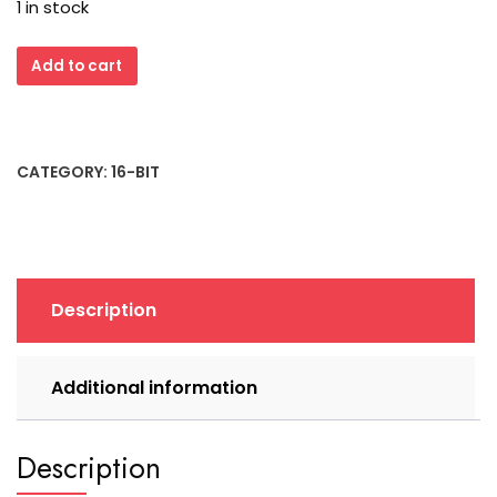
1 in stock
HFA-
Add to cart
100
W2
ISA
MFM
CATEGORY:
16-BIT
Floppy
Controller
(1989)
quantity
Description
Additional information
Description