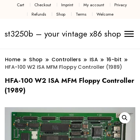
Cart
Checkout
Imprint
My account
Privacy
Refunds
Shop
Terms
Welcome
st3250b – your vintage x86 shop
Home
Shop
Controllers
ISA
16-bit
HFA-100 W2 ISA MFM Floppy Controller (1989)
HFA-100 W2 ISA MFM Floppy Controller
(1989)