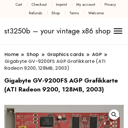
Cart
Checkout
Imprint
My account
Privacy
Refunds
Shop
Terms
Welcome
st3250b – your vintage x86 shop
Home
Shop
Graphics cards
AGP
Gigabyte GV-9200FS AGP Grafikkarte (ATI
Radeon 9200, 128MB, 2003)
Gigabyte GV-9200FS AGP Grafikkarte
(ATI Radeon 9200, 128MB, 2003)