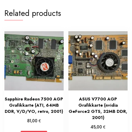
Related products
Sapphire Radeon 7500 AGP
ASUS V7700 AGP
Grafikkarte (ATI, 64MB
Grafikkarte (nvidia
DDR, V/D/VO, retro, 2001)
GeForce2 GTS, 32MB DDR,
2001)
€
81,00
€
45,00