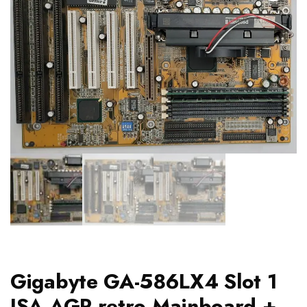
Gigabyte GA-586LX4 Slot 1
ISA AGP retro Mainboard +