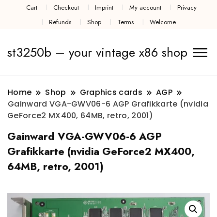
Cart
Checkout
Imprint
My account
Privacy
Refunds
Shop
Terms
Welcome
st3250b – your vintage x86 shop
Home
Shop
Graphics cards
AGP
Gainward VGA-GWV06-6 AGP Grafikkarte (nvidia
GeForce2 MX400, 64MB, retro, 2001)
Gainward VGA-GWV06-6 AGP
Grafikkarte (nvidia GeForce2 MX400,
64MB, retro, 2001)