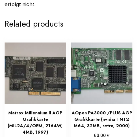
erfolgt nicht.
Related products
Matrox Millennium II AGP
AOpen PA3000 /PLUS AGP
Grafikkarte
Grafikkarte (nvidia TNT2
(MIL2A/4/OEM, 2164W,
M64, 32MB, retro, 2000)
4MB, 1997)
€
63,00