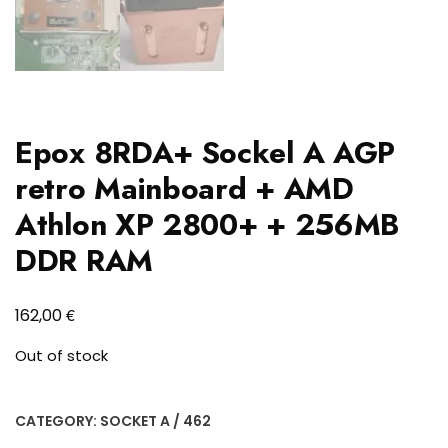
Epox 8RDA+ Sockel A AGP
retro Mainboard + AMD
Athlon XP 2800+ + 256MB
DDR RAM
€
162,00
Out of stock
CATEGORY:
SOCKET A / 462