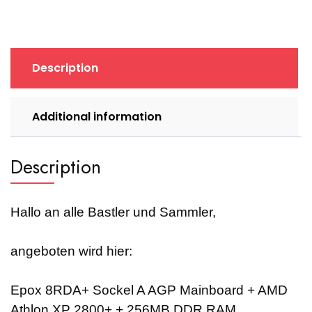
Description
Additional information
Description
Hallo an alle Bastler und Sammler,
angeboten wird hier:
Epox 8RDA+ Sockel A AGP Mainboard + AMD
Athlon XP 2800+ + 256MB DDR RAM.